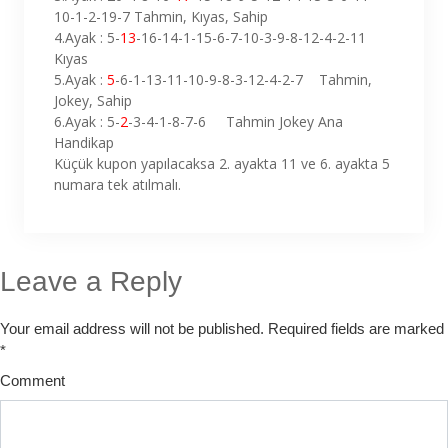
10-1-2-19-7 Tahmin, Kıyas, Sahip
4.Ayak : 5-
13
-16-14-1-15-6-7-10-3-9-8-12-4-2-11
Kıyas
5.Ayak :
5
-6-1-13-11-10-9-8-3-12-4-2-7 Tahmin,
Jokey, Sahip
6.Ayak : 5-
2
-3-4-1-8-7-6 Tahmin Jokey Ana
Handikap
Küçük kupon yapılacaksa 2. ayakta 11 ve 6. ayakta 5
numara tek atılmalı.
Leave a Reply
Your email address will not be published.
Required fields are marked
*
Comment