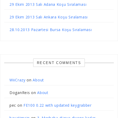
29 Ekim 2013 Salı Adana Koşu Sıralaması
29 Ekim 2013 Salı Ankara Koşu Sıralaması
28.10.2013 Pazartesi Bursa Koşu Sıralaması
RECENT COMMENTS
WiiCrazy
on
About
DoganReis
on
About
pec
on
FE100 0.22 with updated keygrabber
hayatimcin
on
3. Merhaba dünya diyene kadar